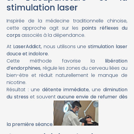
stimulation laser
Inspirée de la médecine traditionnelle chinoise,
cette approche agit sur les
points réflexes du
corps
associés à la dépendance.
At
LaserAddict
, nous utilisons une
stimulation laser
douce et indolore
.
Cette méthode favorise la
libération
d’endorphines
, régule les zones du cerveau liées au
bien-être et réduit naturellement le manque de
nicotine.
Résultat : une
détente immédiate
, une
diminution
du stress
et souvent
aucune envie de refumer dès
la première séance
.