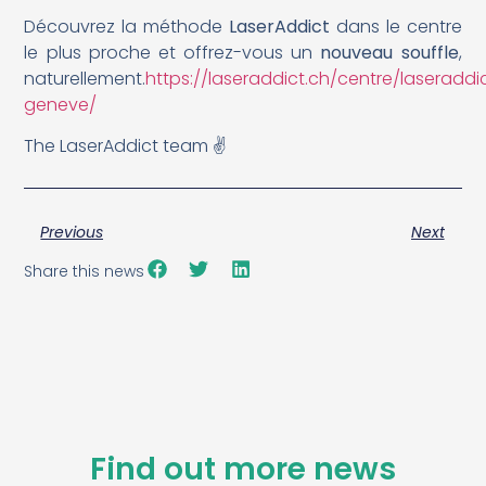
Découvrez la méthode
LaserAddict
dans le centre
le plus proche et offrez-vous un
nouveau souffle
,
naturellement.
https://laseraddict.ch/centre/laseraddi
geneve/
The LaserAddict team ✌️
Previous
Next
Share this news
Find out more news