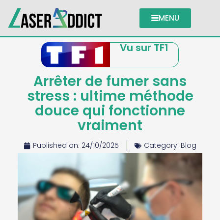
MENU
Vu sur TF1
Arrêter de fumer sans
stress : ultime méthode
douce qui fonctionne
vraiment
Published on:
24/10/2025
Category:
Blog