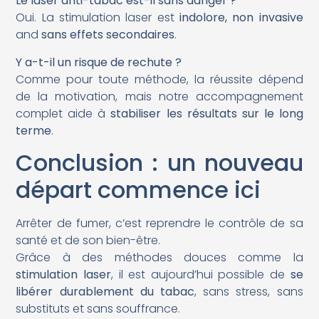
Le laser anti-tabac est-il sans danger ?
Oui. La stimulation laser est
indolore, non invasive
and
sans effets secondaires
.
Y a-t-il un risque de rechute ?
Comme pour toute méthode, la réussite dépend
de la motivation, mais notre accompagnement
complet aide à
stabiliser les résultats sur le long
terme
.
Conclusion : un nouveau
départ commence ici
Arrêter de fumer, c’est reprendre le contrôle de sa
santé et de son bien-être.
Grâce à des méthodes douces comme la
stimulation laser
, il est aujourd’hui possible de
se
libérer durablement du tabac
, sans stress, sans
substituts et sans souffrance.