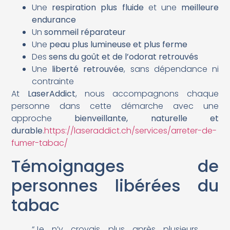
Une
respiration plus fluide
et une
meilleure
endurance
Un
sommeil réparateur
Une
peau plus lumineuse et plus ferme
Des
sens du goût et de l’odorat retrouvés
Une
liberté retrouvée
, sans dépendance ni
contrainte
At
LaserAddict
, nous accompagnons chaque
personne dans cette démarche avec une
approche
bienveillante, naturelle et
durable
.
https://laseraddict.ch/services/arreter-de-
fumer-tabac/
Témoignages de
personnes libérées du
tabac
“Je n’y croyais plus après plusieurs