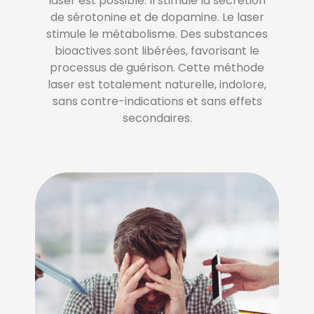
laser est possible. Il stimule la sécrétion
de sérotonine et de dopamine. Le laser
stimule le métabolisme. Des substances
bioactives sont libérées, favorisant le
processus de guérison. Cette méthode
laser est totalement naturelle, indolore,
sans contre-indications et sans effets
secondaires.