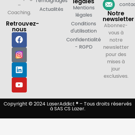
Témoignages
légales
contac
–
Mentions
Actualités
Coaching.
Notre
légales
newsletter
Retrouvez-
Conditions
Abonnez-
nous
d'utilisation
vous à
Confidentialité
notre
- RGPD
newsletter
pour des
mises à
jour
exclusives.
Copyright © 2024 LaserAddict ® – Tous droits réservés
à SAS CS Lazer.