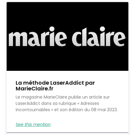
La méthode LaserAddict par
MarieClaire.fr
Le magazine MarieClaire publie un article sur
LaserAddict dans sa rubrique « Adresses
incontournables » et son édition du 08 mai 2023.
See this mention