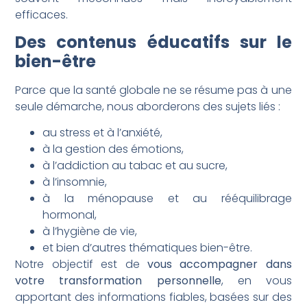
efficaces.
Des contenus éducatifs sur le
bien-être
Parce que la santé globale ne se résume pas à une
seule démarche, nous aborderons des sujets liés :
au stress et à l’anxiété,
à la gestion des émotions,
à l’addiction au tabac et au sucre,
à l’insomnie,
à la ménopause et au rééquilibrage
hormonal,
à l’hygiène de vie,
et bien d’autres thématiques bien-être.
Notre objectif est de
vous accompagner dans
votre transformation personnelle
, en vous
apportant des informations fiables, basées sur des