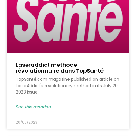
Laseraddict méthode
révolutionnaire dans TopSanté
TopSanté.com magazine published an article on
LaserAddict's revolutionary method in its July 20,
2023 issue.
See this mention
20/07/2023