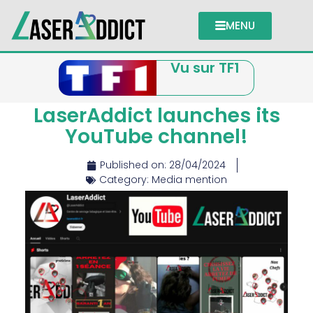
MENU
Vu sur TF1
LaserAddict launches its
YouTube channel!
Published on:
28/04/2024
Category:
Media mention