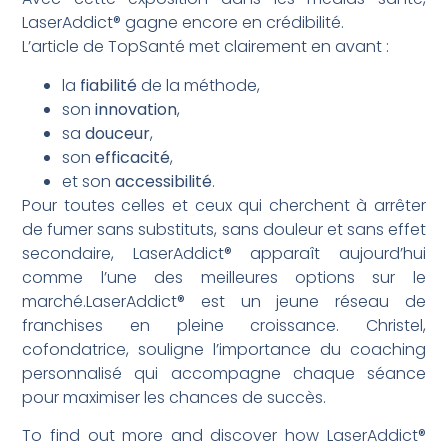
LaserAddict® gagne encore en crédibilité.
L’article de TopSanté met clairement en avant :
la
fiabilité
de la méthode,
son
innovation
,
sa
douceur
,
son
efficacité
,
et son
accessibilité
.
Pour toutes celles et ceux qui cherchent à arrêter
de fumer sans substituts, sans douleur et sans effet
secondaire, LaserAddict® apparaît aujourd’hui
comme l’une des meilleures options sur le
marché.LaserAddict® est un jeune réseau de
franchises en pleine croissance. Christel,
cofondatrice, souligne l’importance du coaching
personnalisé qui accompagne chaque séance
pour maximiser les chances de succès.
To find out more and discover how LaserAddict®