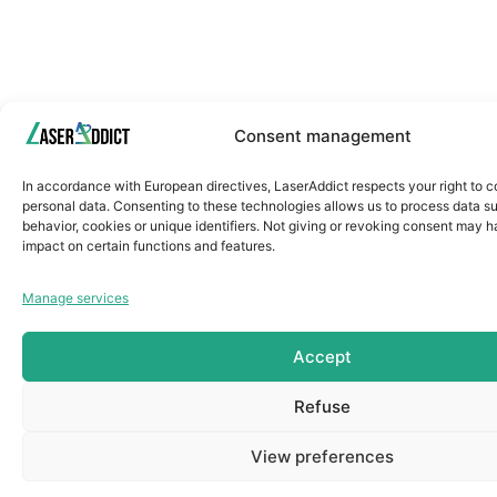
Consent management
In accordance with European directives, LaserAddict respects your right to c
personal data. Consenting to these technologies allows us to process data s
behavior, cookies or unique identifiers. Not giving or revoking consent may 
impact on certain functions and features.
Manage services
Accept
Refuse
View preferences
Contact
sur Wha