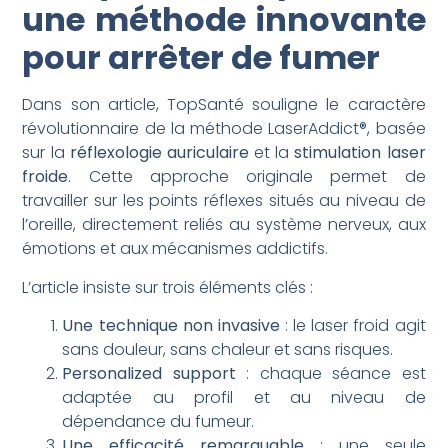
une méthode innovante
pour arrêter de fumer
Dans son article, TopSanté souligne le caractère
révolutionnaire de la méthode LaserAddict®, basée
sur la
réflexologie auriculaire
et la
stimulation laser
froide
. Cette approche originale permet de
travailler sur les points réflexes situés au niveau de
l’oreille, directement reliés au système nerveux, aux
émotions et aux mécanismes addictifs.
L’article insiste sur trois éléments clés :
Une technique non invasive
: le laser froid agit
sans douleur, sans chaleur et sans risques.
Personalized support
: chaque séance est
adaptée au profil et au niveau de
dépendance du fumeur.
Une efficacité remarquable
: une seule