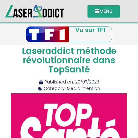
MENU
Vu sur TF1
Laseraddict méthode
révolutionnaire dans
TopSanté
Published on:
20/07/2023
Category:
Media mention