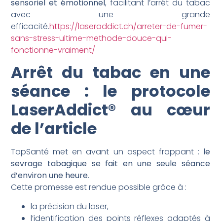
sensoriel et émotionnel
, facilitant l’arrêt du tabac
avec une grande
efficacité.
https://laseraddict.ch/arreter-de-fumer-
sans-stress-ultime-methode-douce-qui-
fonctionne-vraiment/
Arrêt du tabac en une
séance : le protocole
LaserAddict® au cœur
de l’article
TopSanté met en avant un aspect frappant :
le
sevrage tabagique se fait en une seule séance
d’environ une heure
.
Cette promesse est rendue possible grâce à :
la précision du laser,
l’identification des points réflexes adaptés à