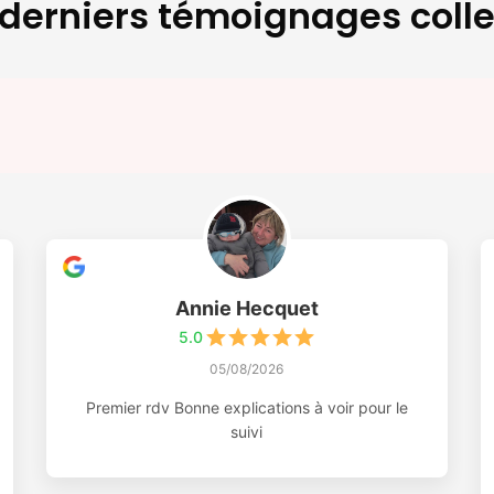
derniers témoignages coll
Annie Hecquet
5.0
05/08/2026
Premier rdv Bonne explications à voir pour le
suivi