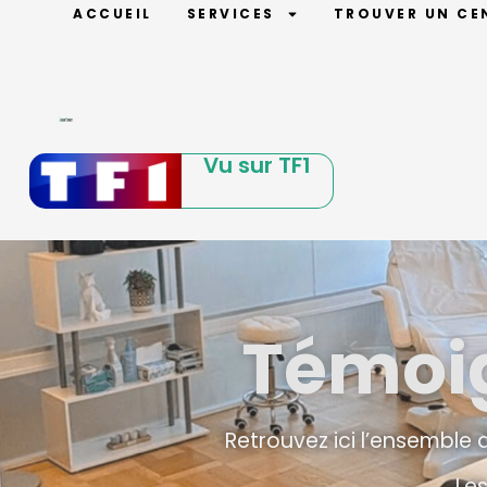
ACCUEIL
SERVICES
TROUVER UN CE
Vu sur TF1
Témoig
Retrouvez ici l’ensemble 
Les