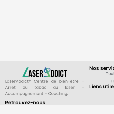
Nos servi
Tou
T
LaserAddict® Centre de bien-être –
Liens util
Arrêt du tabac au laser –
Accompagnement – Coaching.
Retrouvez-nous