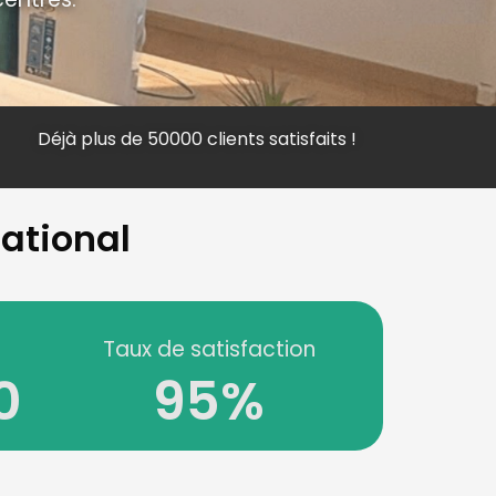
Déjà plus de 50000 clients satisfaits !
national
Taux de satisfaction
0
95
%