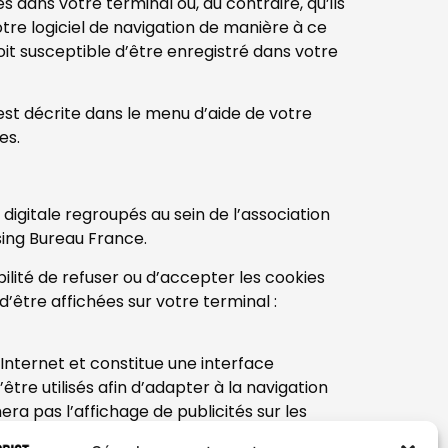
 dans votre terminal ou, au contraire, qu’ils
tre logiciel de navigation de manière à ce
it susceptible d’être enregistré dans votre
 est décrite dans le menu d’aide de votre
es.
digitale regroupés au sein de l’association
sing Bureau France.
bilité de refuser ou d’accepter les cookies
d’être affichées sur votre terminal :
Internet et constitue une interface
re utilisés afin d’adapter à la navigation
ra pas l’affichage de publicités sur les
licités à vos centres d’intérêts.