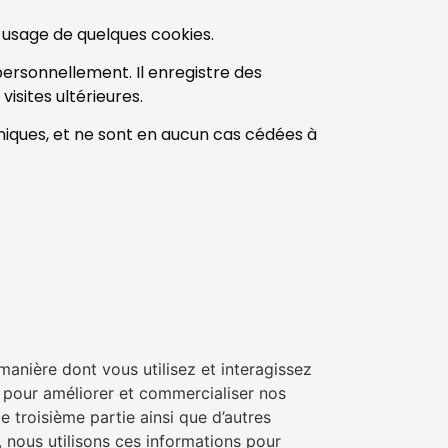
it usage de quelques cookies.
r personnellement. Il enregistre des
visites ultérieures.
chniques, et ne sont en aucun cas cédées à
anière dont vous utilisez et interagissez
n pour améliorer et commercialiser nos
e troisième partie ainsi que d’autres
s, nous utilisons ces informations pour