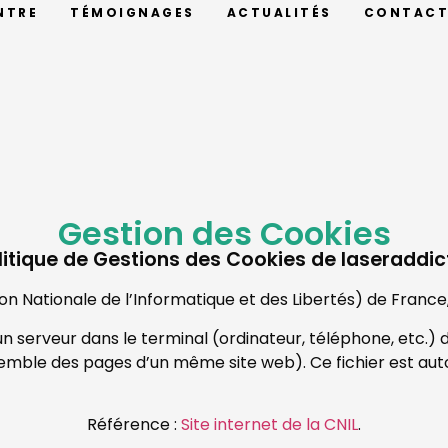
NTRE
TÉMOIGNAGES
ACTUALITÉS
CONTAC
Gestion des Cookies
litique de Gestions des Cookies de laseraddict
 Nationale de l’Informatique et des Libertés) de France, 
 un serveur dans le terminal (ordinateur, téléphone, etc.) 
ensemble des pages d’un même site web). Ce fichier est 
Référence :
Site internet de la CNIL
.